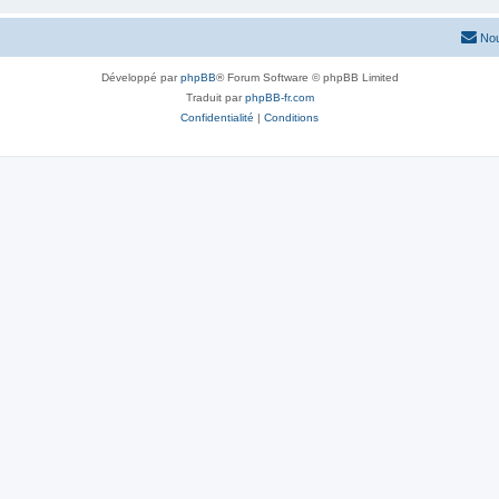
Nou
Développé par
phpBB
® Forum Software © phpBB Limited
Traduit par
phpBB-fr.com
Confidentialité
|
Conditions