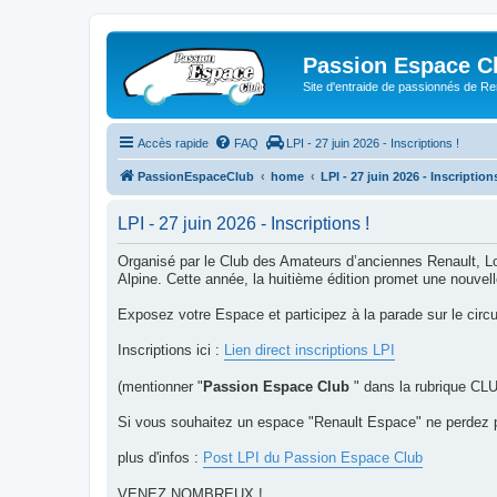
Passion Espace C
Site d'entraide de passionnés de R
Accès rapide
FAQ
LPI - 27 juin 2026 - Inscriptions !
PassionEspaceClub
home
LPI - 27 juin 2026 - Inscription
LPI - 27 juin 2026 - Inscriptions !
Organisé par le Club des Amateurs d’anciennes Renault, L
Alpine. Cette année, la huitième édition promet une nouvel
Exposez votre Espace et participez à la parade sur le circuit
Inscriptions ici :
Lien direct inscriptions LPI
(mentionner "
Passion Espace Club
" dans la rubrique CL
Si vous souhaitez un espace "Renault Espace" ne perdez 
plus d'infos :
Post LPI du Passion Espace Club
VENEZ NOMBREUX !