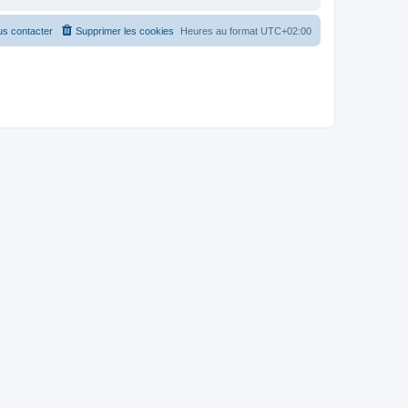
s contacter
Supprimer les cookies
Heures au format
UTC+02:00