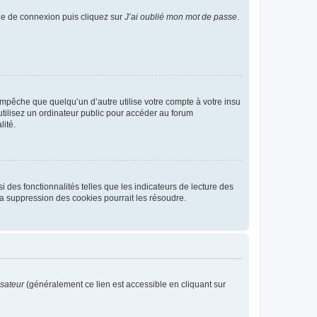
age de connexion puis cliquez sur
J’ai oublié mon mot de passe
.
pêche que quelqu’un d’autre utilise votre compte à votre insu
tilisez un ordinateur public pour accéder au forum
lité.
 des fonctionnalités telles que les indicateurs de lecture des
a suppression des cookies pourrait les résoudre.
isateur
(généralement ce lien est accessible en cliquant sur