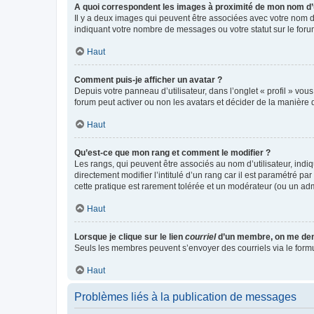
A quoi correspondent les images à proximité de mon nom d’u
Il y a deux images qui peuvent être associées avec votre nom d’
indiquant votre nombre de messages ou votre statut sur le fo
Haut
Comment puis-je afficher un avatar ?
Depuis votre panneau d’utilisateur, dans l’onglet « profil » vou
forum peut activer ou non les avatars et décider de la manière d
Haut
Qu’est-ce que mon rang et comment le modifier ?
Les rangs, qui peuvent être associés au nom d’utilisateur, ind
directement modifier l’intitulé d’un rang car il est paramétré p
cette pratique est rarement tolérée et un modérateur (ou un ad
Haut
Lorsque je clique sur le lien
courriel
d’un membre, on me de
Seuls les membres peuvent s’envoyer des courriels via le formulai
Haut
Problèmes liés à la publication de messages