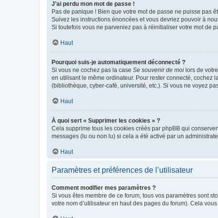
J’ai perdu mon mot de passe !
Pas de panique ! Bien que votre mot de passe ne puisse pas être
Suivez les instructions énoncées et vous devriez pouvoir à no
Si toutefois vous ne parveniez pas à réinitialiser votre mot de 
Haut
Pourquoi suis-je automatiquement déconnecté ?
Si vous ne cochez pas la case
Se souvenir de moi
lors de votr
en utilisant le même ordinateur. Pour rester connecté, cochez 
(bibliothèque, cyber-café, université, etc.). Si vous ne voyez pa
Haut
À quoi sert « Supprimer les cookies » ?
Cela supprime tous les cookies créés par phpBB qui conservent v
messages (lu ou non lu) si cela a été activé par un administra
Haut
Paramètres et préférences de l’utilisateur
Comment modifier mes paramètres ?
Si vous êtes membre de ce forum, tous vos paramètres sont st
votre nom d’utilisateur en haut des pages du forum). Cela vous