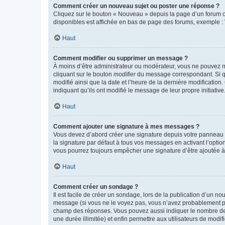
Comment créer un nouveau sujet ou poster une réponse ?
Cliquez sur le bouton « Nouveau » depuis la page d’un forum ou
disponibles est affichée en bas de page des forums, exemple 
Haut
Comment modifier ou supprimer un message ?
À moins d’être administrateur ou modérateur, vous ne pouvez 
cliquant sur le bouton
modifier
du message correspondant. Si que
modifié ainsi que la date et l’heure de la dernière modificatio
indiquant qu’ils ont modifié le message de leur propre initiat
Haut
Comment ajouter une signature à mes messages ?
Vous devez d’abord créer une signature depuis votre panneau d
la signature par défaut à tous vos messages en activant l’option
vous pourrez toujours empêcher une signature d’être ajoutée
Haut
Comment créer un sondage ?
Il est facile de créer un sondage, lors de la publication d’un n
message (si vous ne le voyez pas, vous n’avez probablement pas
champ des réponses. Vous pouvez aussi indiquer le nombre de rép
une durée illimitée) et enfin permettre aux utilisateurs de modifi