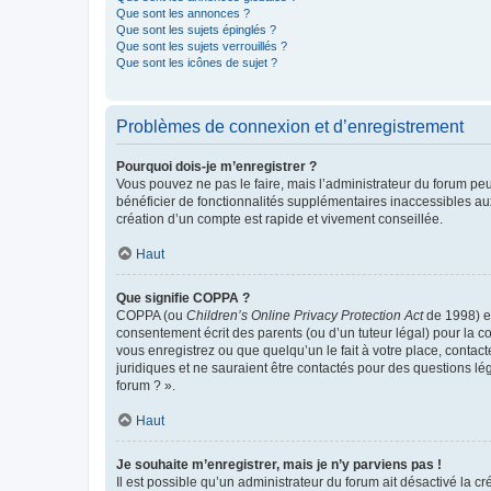
Que sont les annonces ?
Que sont les sujets épinglés ?
Que sont les sujets verrouillés ?
Que sont les icônes de sujet ?
Problèmes de connexion et d’enregistrement
Pourquoi dois-je m’enregistrer ?
Vous pouvez ne pas le faire, mais l’administrateur du forum peu
bénéficier de fonctionnalités supplémentaires inaccessibles au
création d’un compte est rapide et vivement conseillée.
Haut
Que signifie COPPA ?
COPPA (ou
Children’s Online Privacy Protection Act
de 1998) es
consentement écrit des parents (ou d’un tuteur légal) pour la c
vous enregistrez ou que quelqu’un le fait à votre place, contac
juridiques et ne sauraient être contactés pour des questions lé
forum ? ».
Haut
Je souhaite m’enregistrer, mais je n’y parviens pas !
Il est possible qu’un administrateur du forum ait désactivé la c