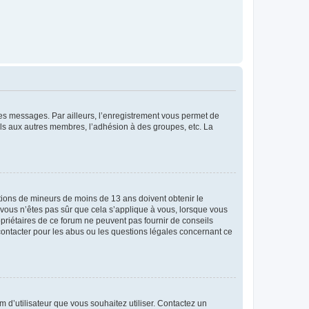
 des messages. Par ailleurs, l’enregistrement vous permet de
els aux autres membres, l’adhésion à des groupes, etc. La
mations de mineurs de moins de 13 ans doivent obtenir le
i vous n’êtes pas sûr que cela s’applique à vous, lorsque vous
opriétaires de ce forum ne peuvent pas fournir de conseils
 contacter pour les abus ou les questions légales concernant ce
m d’utilisateur que vous souhaitez utiliser. Contactez un