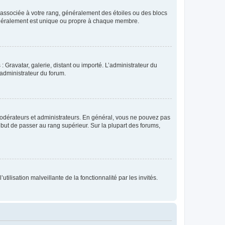
e associée à votre rang, généralement des étoiles ou des blocs
généralement est unique ou propre à chaque membre.
: Gravatar, galerie, distant ou importé. L’administrateur du
 administrateur du forum.
modérateurs et administrateurs. En général, vous ne pouvez pas
l but de passer au rang supérieur. Sur la plupart des forums,
tilisation malveillante de la fonctionnalité par les invités.