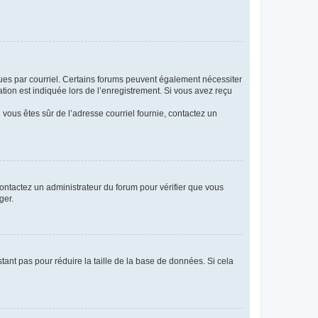
eçues par courriel. Certains forums peuvent également nécessiter
ion est indiquée lors de l’enregistrement. Si vous avez reçu
i vous êtes sûr de l’adresse courriel fournie, contactez un
 contactez un administrateur du forum pour vérifier que vous
ger.
tant pas pour réduire la taille de la base de données. Si cela