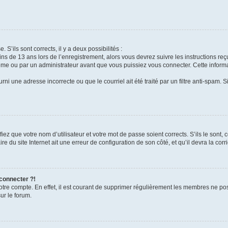
 S’ils sont corrects, il y a deux possibilités :
ins de 13 ans lors de l’enregistrement, alors vous devrez suivre les instructions r
me ou par un administrateur avant que vous puissiez vous connecter. Cette informat
rni une adresse incorrecte ou que le courriel ait été traité par un filtre anti-spam. S
iez que votre nom d’utilisateur et votre mot de passe soient corrects. S’ils le sont,
e du site Internet ait une erreur de configuration de son côté, et qu’il devra la corri
 connecter ?!
votre compte. En effet, il est courant de supprimer régulièrement les membres ne pos
ur le forum.