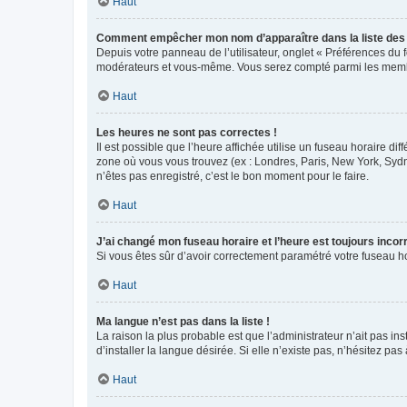
Haut
Comment empêcher mon nom d’apparaître dans la liste de
Depuis votre panneau de l’utilisateur, onglet « Préférences du 
modérateurs et vous-même. Vous serez compté parmi les membr
Haut
Les heures ne sont pas correctes !
Il est possible que l’heure affichée utilise un fuseau horaire d
zone où vous vous trouvez (ex : Londres, Paris, New York, Syd
n’êtes pas enregistré, c’est le bon moment pour le faire.
Haut
J’ai changé mon fuseau horaire et l’heure est toujours incorr
Si vous êtes sûr d’avoir correctement paramétré votre fuseau hor
Haut
Ma langue n’est pas dans la liste !
La raison la plus probable est que l’administrateur n’ait pas 
d’installer la langue désirée. Si elle n’existe pas, n’hésitez pa
Haut