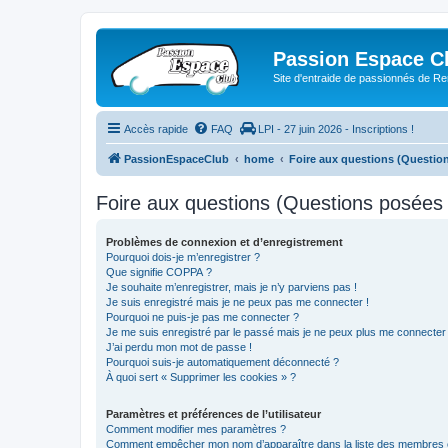
Passion Espace C
Site d'entraide de passionnés de R
Accès rapide
FAQ
LPI - 27 juin 2026 - Inscriptions !
PassionEspaceClub
home
Foire aux questions (Questi
Foire aux questions (Questions posée
Problèmes de connexion et d’enregistrement
Pourquoi dois-je m’enregistrer ?
Que signifie COPPA ?
Je souhaite m’enregistrer, mais je n’y parviens pas !
Je suis enregistré mais je ne peux pas me connecter !
Pourquoi ne puis-je pas me connecter ?
Je me suis enregistré par le passé mais je ne peux plus me connecter
J’ai perdu mon mot de passe !
Pourquoi suis-je automatiquement déconnecté ?
À quoi sert « Supprimer les cookies » ?
Paramètres et préférences de l’utilisateur
Comment modifier mes paramètres ?
Comment empêcher mon nom d’apparaître dans la liste des membres