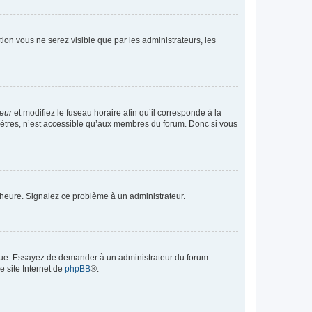
ption vous ne serez visible que par les administrateurs, les
teur
et modifiez le fuseau horaire afin qu’il corresponde à la
mètres, n’est accessible qu’aux membres du forum. Donc si vous
 l’heure. Signalez ce problème à un administrateur.
angue. Essayez de demander à un administrateur du forum
e site Internet de
phpBB
®.