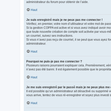
administrateur du forum pour obtenir de l’aide.
Haut
Je suis enregistré mais je ne peux pas me connecter !
Vérifiez, en premier, votre nom d’utilisateur et votre mot de passe.
Si la gestion COPPA est active et si vous avez indiqué avoir mo
que toute nouvelle création de compte soit activée par vous-mê
un courriel, suivez ses instructions.
Si vous n’avez pas reçu de courriel, il se peut que vous ayez fou
administrateur.
Haut
Pourquoi ne puis-je pas me connecter ?
Plusieurs raisons pourraient expliquer cela. Premièrement, vérif
n’avez pas été banni. Il est également possible que le propriétair
Haut
Je me suis enregistré par le passé mais je ne peux plus me
Il est possible qu’un administrateur ait désactivé ou supprimé 
vous arrive, tentez de vous ré-enregistrer et soyez plus investi s
Haut