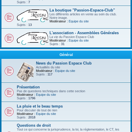
Sujets :
7
La boutique "Passion-Espace-Club"
Les différents articles en vente au sein du club.
Notre image.
Modérateur :
Equipe du site
Sujets :
13
L'association - Assemblées Générales
La vie du Passion Espace Club
Modérateur :
Equipe du site
Sujets :
31
Général
News du Passion Espace Club
Actualités du site
Modérateur :
Equipe du site
Sujets :
117
Présentation
Pas de questions techniques dans cette section
Modérateur :
Equipe du site
Sujets :
1796
La pluie et le beau temps
Pour discuter de tout de rien
Modérateur :
Equipe du site
Sujets :
2018
Questions de droit
Tout ce qui concerne la jurisprudence, la loi, la réglementation, le CT, les