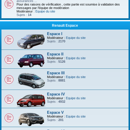
assurances ...
Pour des raisons de vérification , cette partie est soumise à validation des
messages par l'équipe de modération
Modérateur :
Equipe du site
Sujets :
14
Renault Espace
Espace I
Modérateur :
Equipe du site
Sujets :
2170
Espace II
Modérateur :
Equipe du site
Sujets :
5126
Espace III
Modérateur :
Equipe du site
Sujets :
8881
Espace IV
Modérateur :
Equipe du site
Sujets :
4932
Espace V
Modérateur :
Equipe du site
Sujets :
201