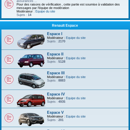
assurances ...
Pour des raisons de vérification , cette partie est soumise à validation des
messages par l'équipe de modération
Modérateur :
Equipe du site
Sujets :
14
Renault Espace
Espace I
Modérateur :
Equipe du site
Sujets :
2170
Espace II
Modérateur :
Equipe du site
Sujets :
5128
Espace III
Modérateur :
Equipe du site
Sujets :
8883
Espace IV
Modérateur :
Equipe du site
Sujets :
4935
Espace V
Modérateur :
Equipe du site
Sujets :
201