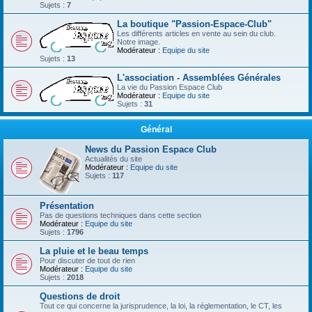
Sujets :
7
La boutique "Passion-Espace-Club"
Les différents articles en vente au sein du club.
Notre image.
Modérateur :
Equipe du site
Sujets :
13
L'association - Assemblées Générales
La vie du Passion Espace Club
Modérateur :
Equipe du site
Sujets :
31
Général
News du Passion Espace Club
Actualités du site
Modérateur :
Equipe du site
Sujets :
117
Présentation
Pas de questions techniques dans cette section
Modérateur :
Equipe du site
Sujets :
1796
La pluie et le beau temps
Pour discuter de tout de rien
Modérateur :
Equipe du site
Sujets :
2018
Questions de droit
Tout ce qui concerne la jurisprudence, la loi, la réglementation, le CT, les