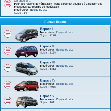
assurances ...
Pour des raisons de vérification , cette partie est soumise à validation des
messages par l'équipe de modération
Modérateur :
Equipe du site
Sujets :
14
Renault Espace
Espace I
Modérateur :
Equipe du site
Sujets :
2170
Espace II
Modérateur :
Equipe du site
Sujets :
5128
Espace III
Modérateur :
Equipe du site
Sujets :
8882
Espace IV
Modérateur :
Equipe du site
Sujets :
4935
Espace V
Modérateur :
Equipe du site
Sujets :
201