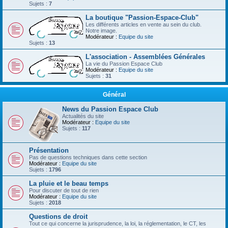
Sujets :
7
La boutique "Passion-Espace-Club"
Les différents articles en vente au sein du club.
Notre image.
Modérateur :
Equipe du site
Sujets :
13
L'association - Assemblées Générales
La vie du Passion Espace Club
Modérateur :
Equipe du site
Sujets :
31
Général
News du Passion Espace Club
Actualités du site
Modérateur :
Equipe du site
Sujets :
117
Présentation
Pas de questions techniques dans cette section
Modérateur :
Equipe du site
Sujets :
1796
La pluie et le beau temps
Pour discuter de tout de rien
Modérateur :
Equipe du site
Sujets :
2018
Questions de droit
Tout ce qui concerne la jurisprudence, la loi, la réglementation, le CT, les