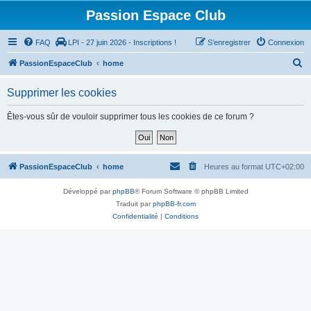
Passion Espace Club
FAQ
LPI - 27 juin 2026 - Inscriptions !
S’enregistrer
Connexion
R
PassionEspaceClub
home
e
Supprimer les cookies
c
h
Êtes-vous sûr de vouloir supprimer tous les cookies de ce forum ?
e
r
c
PassionEspaceClub
home
Heures au format
UTC+02:00
h
Développé par
phpBB
® Forum Software © phpBB Limited
e
Traduit par
phpBB-fr.com
r
Confidentialité
|
Conditions