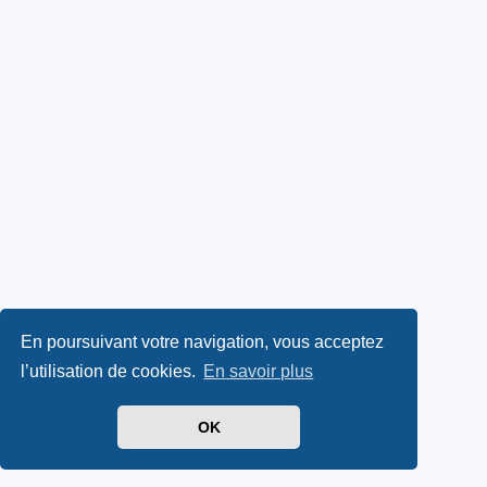
En poursuivant votre navigation, vous acceptez
l’utilisation de cookies.
En savoir plus
OK