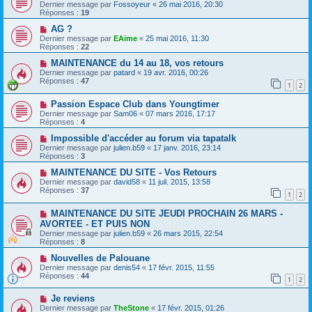
Dernier message par
Fossoyeur
«
26 mai 2016, 20:30
Réponses :
19
AG ?
Dernier message par
EAime
«
25 mai 2016, 11:30
Réponses :
22
MAINTENANCE du 14 au 18, vos retours
Dernier message par
patard
«
19 avr. 2016, 00:26
Réponses :
47
1
2
Passion Espace Club dans Youngtimer
Dernier message par
Sam06
«
07 mars 2016, 17:17
Réponses :
4
Impossible d'accéder au forum via tapatalk
Dernier message par
julien.b59
«
17 janv. 2016, 23:14
Réponses :
3
MAINTENANCE DU SITE - Vos Retours
Dernier message par
david58
«
11 juil. 2015, 13:58
Réponses :
37
1
2
MAINTENANCE DU SITE JEUDI PROCHAIN 26 MARS -
AVORTEE - ET PUIS NON
Dernier message par
julien.b59
«
26 mars 2015, 22:54
Réponses :
8
Nouvelles de Palouane
Dernier message par
denis54
«
17 févr. 2015, 11:55
Réponses :
44
1
2
Je reviens
Dernier message par
TheStone
«
17 févr. 2015, 01:26