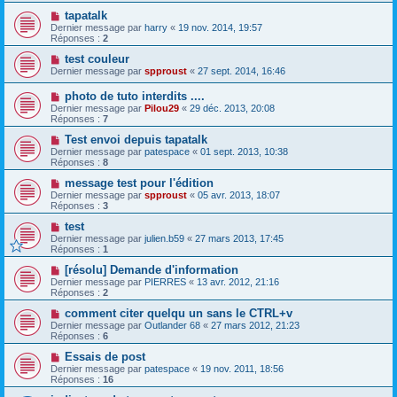
tapatalk
Dernier message par
harry
«
19 nov. 2014, 19:57
Réponses :
2
test couleur
Dernier message par
spproust
«
27 sept. 2014, 16:46
photo de tuto interdits ....
Dernier message par
Pilou29
«
29 déc. 2013, 20:08
Réponses :
7
Test envoi depuis tapatalk
Dernier message par
patespace
«
01 sept. 2013, 10:38
Réponses :
8
message test pour l'édition
Dernier message par
spproust
«
05 avr. 2013, 18:07
Réponses :
3
test
Dernier message par
julien.b59
«
27 mars 2013, 17:45
Réponses :
1
[résolu] Demande d'information
Dernier message par
PIERRES
«
13 avr. 2012, 21:16
Réponses :
2
comment citer quelqu un sans le CTRL+v
Dernier message par
Outlander 68
«
27 mars 2012, 21:23
Réponses :
6
Essais de post
Dernier message par
patespace
«
19 nov. 2011, 18:56
Réponses :
16