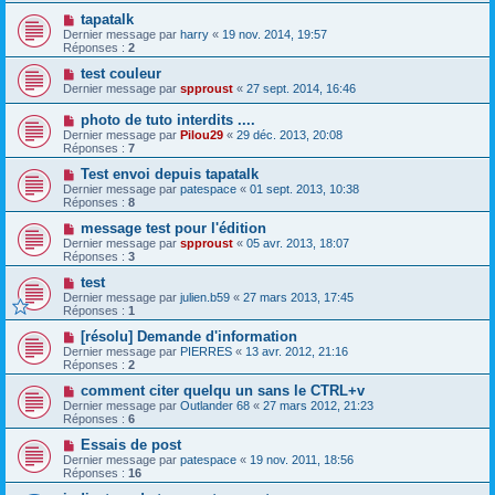
tapatalk
Dernier message par
harry
«
19 nov. 2014, 19:57
Réponses :
2
test couleur
Dernier message par
spproust
«
27 sept. 2014, 16:46
photo de tuto interdits ....
Dernier message par
Pilou29
«
29 déc. 2013, 20:08
Réponses :
7
Test envoi depuis tapatalk
Dernier message par
patespace
«
01 sept. 2013, 10:38
Réponses :
8
message test pour l'édition
Dernier message par
spproust
«
05 avr. 2013, 18:07
Réponses :
3
test
Dernier message par
julien.b59
«
27 mars 2013, 17:45
Réponses :
1
[résolu] Demande d'information
Dernier message par
PIERRES
«
13 avr. 2012, 21:16
Réponses :
2
comment citer quelqu un sans le CTRL+v
Dernier message par
Outlander 68
«
27 mars 2012, 21:23
Réponses :
6
Essais de post
Dernier message par
patespace
«
19 nov. 2011, 18:56
Réponses :
16