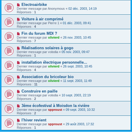
Electroairbike
Dernier message par
Anonymous
«
02 déc. 2003, 14:19
Réponses :
1
Voiture à air comprimé
Dernier message par
Pierre 1
«
01 déc. 2003, 09:41
Réponses :
4
Fin du forum MDI ?
Dernier message par
olivierd
«
26 nov. 2003, 10:45
Réponses :
7
Réalisations solaires à gogo
Dernier message par
volodia
«
05 nov. 2003, 09:47
Réponses :
1
installation électrique personnelle...
Dernier message par
olivierd
«
26 sept. 2003, 10:45
Réponses :
4
Association du bricoleur bio
Dernier message par
olivierd
«
11 sept. 2003, 11:49
Réponses :
11
Construire en paille
Dernier message par
volodia
«
10 sept. 2003, 22:19
Réponses :
2
3ème écofestival à Moisdon la rivière
Dernier message par
spproust
«
09 sept. 2003, 10:32
Réponses :
2
l'hiver revient
Dernier message par
spproust
«
29 août 2003, 17:32
Réponses :
1