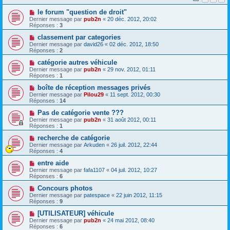
le forum "question de droit"
Dernier message par
pub2n
«
20 déc. 2012, 20:02
Réponses :
3
classement par categories
Dernier message par
david26
«
02 déc. 2012, 18:50
Réponses :
2
catégorie autres véhicule
Dernier message par
pub2n
«
29 nov. 2012, 01:11
Réponses :
1
boîte de réception messages privés
Dernier message par
Pilou29
«
11 sept. 2012, 00:30
Réponses :
14
Pas de catégorie vente ???
Dernier message par
pub2n
«
31 août 2012, 00:11
Réponses :
1
recherche de catégorie
Dernier message par
Arkuden
«
26 juil. 2012, 22:44
Réponses :
4
entre aide
Dernier message par
fafa1107
«
04 juil. 2012, 10:27
Réponses :
6
Concours photos
Dernier message par
patespace
«
22 juin 2012, 11:15
Réponses :
9
[UTILISATEUR] véhicule
Dernier message par
pub2n
«
24 mai 2012, 08:40
Réponses :
6