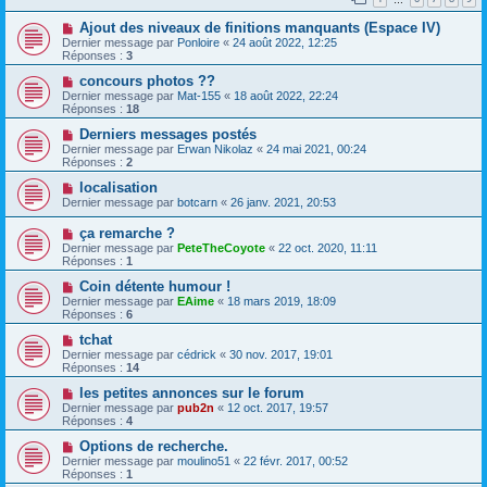
Ajout des niveaux de finitions manquants (Espace IV)
Dernier message par
Ponloire
«
24 août 2022, 12:25
Réponses :
3
concours photos ??
Dernier message par
Mat-155
«
18 août 2022, 22:24
Réponses :
18
Derniers messages postés
Dernier message par
Erwan Nikolaz
«
24 mai 2021, 00:24
Réponses :
2
localisation
Dernier message par
botcarn
«
26 janv. 2021, 20:53
ça remarche ?
Dernier message par
PeteTheCoyote
«
22 oct. 2020, 11:11
Réponses :
1
Coin détente humour !
Dernier message par
EAime
«
18 mars 2019, 18:09
Réponses :
6
tchat
Dernier message par
cédrick
«
30 nov. 2017, 19:01
Réponses :
14
les petites annonces sur le forum
Dernier message par
pub2n
«
12 oct. 2017, 19:57
Réponses :
4
Options de recherche.
Dernier message par
moulino51
«
22 févr. 2017, 00:52
Réponses :
1