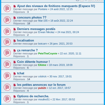
Ajout des niveaux de finitions manquants (Espace IV)
Dernier message par
Ponloire
«
24 août 2022, 12:25
Réponses :
3
concours photos ??
Dernier message par
Mat-155
«
18 août 2022, 22:24
Réponses :
18
Derniers messages postés
Dernier message par
Erwan Nikolaz
«
24 mai 2021, 00:24
Réponses :
2
localisation
Dernier message par
botcarn
«
26 janv. 2021, 20:53
ça remarche ?
Dernier message par
PeteTheCoyote
«
22 oct. 2020, 11:11
Réponses :
1
Coin détente humour !
Dernier message par
EAime
«
18 mars 2019, 18:09
Réponses :
6
tchat
Dernier message par
cédrick
«
30 nov. 2017, 19:01
Réponses :
14
les petites annonces sur le forum
Dernier message par
pub2n
«
12 oct. 2017, 19:57
Réponses :
4
Options de recherche.
Dernier message par
moulino51
«
22 févr. 2017, 00:52
Réponses :
1