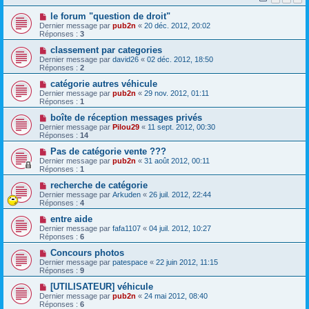
le forum "question de droit"
Dernier message par
pub2n
«
20 déc. 2012, 20:02
Réponses :
3
classement par categories
Dernier message par
david26
«
02 déc. 2012, 18:50
Réponses :
2
catégorie autres véhicule
Dernier message par
pub2n
«
29 nov. 2012, 01:11
Réponses :
1
boîte de réception messages privés
Dernier message par
Pilou29
«
11 sept. 2012, 00:30
Réponses :
14
Pas de catégorie vente ???
Dernier message par
pub2n
«
31 août 2012, 00:11
Réponses :
1
recherche de catégorie
Dernier message par
Arkuden
«
26 juil. 2012, 22:44
Réponses :
4
entre aide
Dernier message par
fafa1107
«
04 juil. 2012, 10:27
Réponses :
6
Concours photos
Dernier message par
patespace
«
22 juin 2012, 11:15
Réponses :
9
[UTILISATEUR] véhicule
Dernier message par
pub2n
«
24 mai 2012, 08:40
Réponses :
6