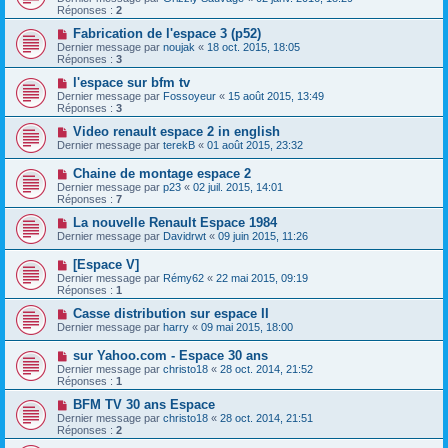
Réponses :
2
Fabrication de l'espace 3 (p52)
Dernier message par
noujak
«
18 oct. 2015, 18:05
Réponses :
3
l'espace sur bfm tv
Dernier message par
Fossoyeur
«
15 août 2015, 13:49
Réponses :
3
Video renault espace 2 in english
Dernier message par
terekB
«
01 août 2015, 23:32
Chaine de montage espace 2
Dernier message par
p23
«
02 juil. 2015, 14:01
Réponses :
7
La nouvelle Renault Espace 1984
Dernier message par
Davidrwt
«
09 juin 2015, 11:26
[Espace V]
Dernier message par
Rémy62
«
22 mai 2015, 09:19
Réponses :
1
Casse distribution sur espace II
Dernier message par
harry
«
09 mai 2015, 18:00
sur Yahoo.com - Espace 30 ans
Dernier message par
christo18
«
28 oct. 2014, 21:52
Réponses :
1
BFM TV 30 ans Espace
Dernier message par
christo18
«
28 oct. 2014, 21:51
Réponses :
2