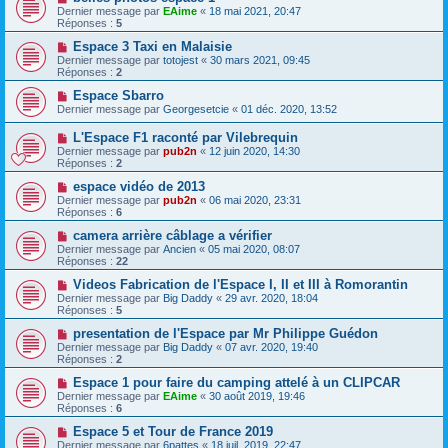
Dernier message par
EAime
«
18 mai 2021, 20:47
Réponses :
5
Espace 3 Taxi en Malaisie
Dernier message par
totojest
«
30 mars 2021, 09:45
Réponses :
2
Espace Sbarro
Dernier message par
Georgesetcie
«
01 déc. 2020, 13:52
L'Espace F1 raconté par Vilebrequin
Dernier message par
pub2n
«
12 juin 2020, 14:30
Réponses :
2
espace vidéo de 2013
Dernier message par
pub2n
«
06 mai 2020, 23:31
Réponses :
6
camera arrière câblage a vérifier
Dernier message par
Ancien
«
05 mai 2020, 08:07
Réponses :
22
Videos Fabrication de l'Espace I, II et III à Romorantin
Dernier message par
Big Daddy
«
29 avr. 2020, 18:04
Réponses :
5
presentation de l'Espace par Mr Philippe Guédon
Dernier message par
Big Daddy
«
07 avr. 2020, 19:40
Réponses :
2
Espace 1 pour faire du camping attelé à un CLIPCAR
Dernier message par
EAime
«
30 août 2019, 19:46
Réponses :
6
Espace 5 et Tour de France 2019
Dernier message par
6pattes
«
18 juil. 2019, 22:47