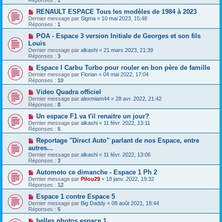
RENAULT ESPACE Tous les modèles de 1984 à 2023
Dernier message par
Sigma
«
10 mai 2023, 15:48
Réponses :
1
POA - Espace 3 version Initiale de Georges et son fils
Louis
Dernier message par
alkashi
«
21 mars 2023, 21:39
Réponses :
3
Espace I Carbu Turbo pour rouler en bon père de famille
Dernier message par
Florian
«
04 mai 2022, 17:04
Réponses :
10
Video Quadra officiel
Dernier message par
alexmiam44
«
28 avr. 2022, 21:42
Réponses :
8
Un espace F1 va t'il renaitre un jour?
Dernier message par
alkashi
«
11 févr. 2022, 13:11
Réponses :
5
Reportage "Direct Auto" parlant de nos Espace, entre
autres...
Dernier message par
alkashi
«
11 févr. 2022, 13:06
Réponses :
3
Automoto ce dimanche - Espace 1 Ph 2
Dernier message par
Pilou29
«
18 janv. 2022, 19:32
Réponses :
12
Espace 1 contre Espace 5
Dernier message par
Big Daddy
«
08 août 2021, 18:44
Réponses :
5
belles photos espace 1