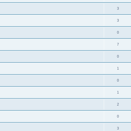
3
3
0
7
0
1
0
1
2
0
3