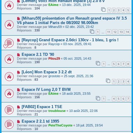
[LefRen] Voici mon Renault espace (3) 2.0 8 v
Dernier message par
EAime
«
13 déc. 2025, 19:44
Réponses :
104
1
2
3
4
5
[Miharu59] présentation d'un Renault grand espace IV 3.5
V6 phase 1 initial Paris de 08/2002 98.000km
Dernier message par
Miharu59
«
02 déc. 2025, 23:42
Réponses :
330
1
11
12
13
14
…
[Raycop] Grand Espace 2.0dci 130cv - 1 bleu, 1 gris !
Dernier message par
Raycop
«
03 nov. 2025, 09:41
Réponses :
8
Espace 2.1 TD '90
Dernier message par
Pilou29
«
05 oct. 2025, 14:43
Réponses :
190
1
5
6
7
8
…
[Léon] Mon Espace 3 2.2 dt
Dernier message par
grostoto
«
25 sept. 2025, 21:36
Réponses :
83
1
2
3
4
Espace IV Long 2,0 T BVM
Dernier message par
EAime
«
18 août 2025, 23:55
Réponses :
156
1
4
5
6
7
…
[FAB02] Espace 1 TSE
Dernier message par
troublouse
«
10 août 2025, 22:06
Réponses :
21
Espace 2 2.1 td 1995
Dernier message par
PeteTheCoyote
«
18 juil. 2025, 19:54
Réponses :
10