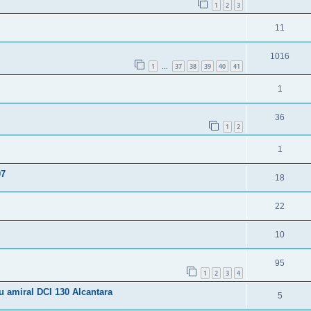
1
2
3
11
1016
1
37
38
39
40
41
…
1
36
1
2
1
07
18
22
10
95
1
2
3
4
 amiral DCI 130 Alcantara
5