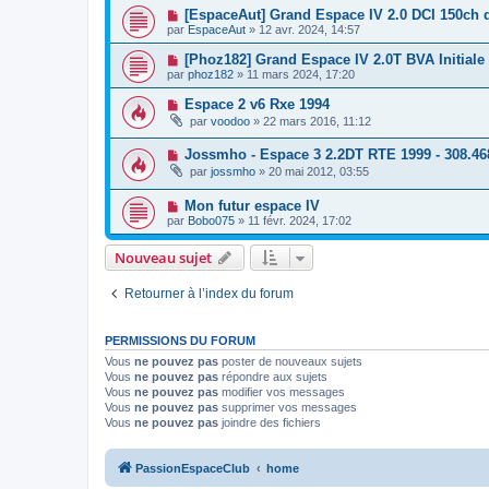
[EspaceAut] Grand Espace IV 2.0 DCI 150ch 
par
EspaceAut
»
12 avr. 2024, 14:57
[Phoz182] Grand Espace IV 2.0T BVA Initiale
par
phoz182
»
11 mars 2024, 17:20
Espace 2 v6 Rxe 1994
par
voodoo
»
22 mars 2016, 11:12
Jossmho - Espace 3 2.2DT RTE 1999 - 308.4
par
jossmho
»
20 mai 2012, 03:55
Mon futur espace IV
par
Bobo075
»
11 févr. 2024, 17:02
Nouveau sujet
Retourner à l’index du forum
PERMISSIONS DU FORUM
Vous
ne pouvez pas
poster de nouveaux sujets
Vous
ne pouvez pas
répondre aux sujets
Vous
ne pouvez pas
modifier vos messages
Vous
ne pouvez pas
supprimer vos messages
Vous
ne pouvez pas
joindre des fichiers
PassionEspaceClub
home