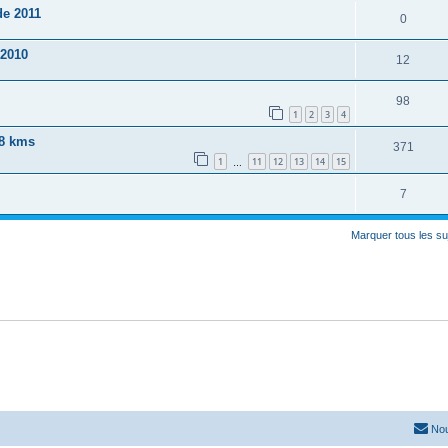
de 2011
0
 2010
12
98
1
2
3
4
68 kms
371
1
11
12
13
14
15
…
7
Marquer tous les s
Nou