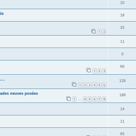
10
le
18
25
1
2
11
0
66
1
2
3
...
128
1
2
3
4
5
6
eïades neuves posées
188
1
4
5
6
7
8
…
14
11
65