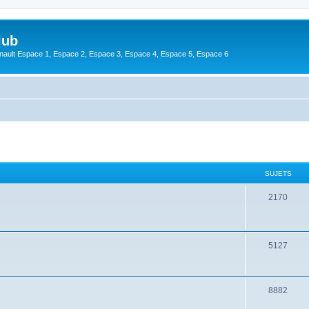
lub
enault Espace 1, Espace 2, Espace 3, Espace 4, Espace 5, Espace 6
SUJETS
2170
5127
8882