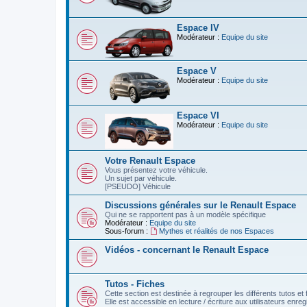
Espace IV
Modérateur :
Equipe du site
Espace V
Modérateur :
Equipe du site
Espace VI
Modérateur :
Equipe du site
Votre Renault Espace
Vous présentez votre véhicule.
Un sujet par véhicule.
[PSEUDO] Véhicule
Discussions générales sur le Renault Espace
Qui ne se rapportent pas à un modèle spécifique
Modérateur :
Equipe du site
Sous-forum :
Mythes et réalités de nos Espaces
Vidéos - concernant le Renault Espace
Tutos - Fiches
Cette section est destinée à regrouper les différents tutos et 
Elle est accessible en lecture / écriture aux utilisateurs enre