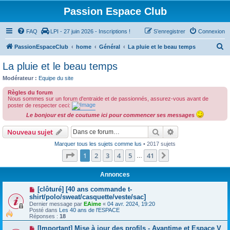
Passion Espace Club
FAQ
LPI - 27 juin 2026 - Inscriptions !
S’enregistrer
Connexion
R
PassionEspaceClub
home
Général
La pluie et le beau temps
e
La pluie et le beau temps
c
Modérateur :
Equipe du site
h
Règles du forum
e
Nous sommes sur un forum d'entraide et de passionnés, assurez-vous avant de
poster de respecter ceci:
r
Le bonjour est de coutume ici pour commencer ses messages
c
Rechercher
Recherche avanc
Nouveau sujet
h
Marquer tous les sujets comme lus
• 2017 sujets
e
Page
1
sur
41
1
2
3
4
5
41
Suivante
…
r
Annonces
[clôturé] [40 ans commande t-
shirt/polo/sweat/casquette/veste/sac]
Dernier message par
EAime
«
04 avr. 2024, 19:20
Posté dans
Les 40 ans de l'ESPACE
Réponses :
18
[Important] Mise à jour des profils - Avantime et Espace V