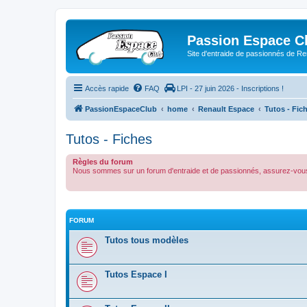
Passion Espace C
Site d'entraide de passionnés de R
Accès rapide
FAQ
LPI - 27 juin 2026 - Inscriptions !
PassionEspaceClub
home
Renault Espace
Tutos - Fic
Tutos - Fiches
Règles du forum
Nous sommes sur un forum d'entraide et de passionnés, assurez-vous
FORUM
Tutos tous modèles
Tutos Espace I