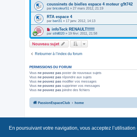
coussinets de bielles espace 4 moteur g9t742
par
bricoleur51
»
27 mars 2012, 21:19
RTA espace 4
par
bart31
»
17 janv. 2012, 14:13
infoTeck RENAULT!!!!!!
par
sthill020
»
19 févr. 2011, 21:58
Nouveau sujet
Retourner à l’index du forum
PERMISSIONS DU FORUM
Vous
ne pouvez pas
poster de nouveaux sujets
Vous
ne pouvez pas
répondre aux sujets
Vous
ne pouvez pas
modifier vos messages
Vous
ne pouvez pas
supprimer vos messages
Vous
ne pouvez pas
joindre des fichiers
PassionEspaceClub
home
En poursuivant votre navigation, vous acceptez l’utilisation