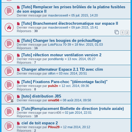
[Tuto] Remplacer les prises brûlées de la platine fusibles
de son espace II
Dernier message par
maxderoswell
«
05 juil. 2015, 14:20
[Tuto] Branchement électrochromatique sur espace II
Dernier message par
maxderoswell
«
09 juin 2015, 15:41
Réponses :
30
1
2
[Tuto] Changer les bougies de préchauffage
Dernier message par
LoloPizza 70-39
«
18 févr. 2015, 01:03
Réponses :
16
[Tuto] réfection moteur ventilation version 2
Dernier message par
pondifamily
«
13 nov. 2014, 05:27
Réponses :
7
Changer alternateur Espace 2.1 TD avec clim
Dernier message par
olifon
«
03 nov. 2014, 20:51
[Tuto] Fixations Pare-choc "(démontage facile)"
Dernier message par
pub2n
«
12 oct. 2014, 09:36
Réponses :
8
[tuto] distribution J8S
Dernier message par
orval56
«
08 août 2014, 09:58
[Tuto]Remplacement Biellette de direction (rotule axiale)
Dernier message par
marcnl06
«
02 juin 2014, 22:01
Réponses :
18
ciel de toit espace 2
Dernier message par
Pilou29
«
12 mai 2014, 20:12
Réponses :
2