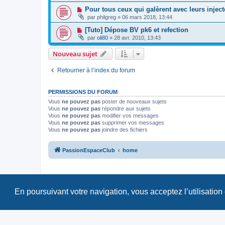
Pour tous ceux qui galèrent avec leurs injec
par
philgreg
»
06 mars 2018, 13:44
[Tuto] Dépose BV pk6 et refection
par
oli80
»
28 avr. 2010, 13:43
Nouveau sujet
Retourner à l’index du forum
PERMISSIONS DU FORUM
Vous
ne pouvez pas
poster de nouveaux sujets
Vous
ne pouvez pas
répondre aux sujets
Vous
ne pouvez pas
modifier vos messages
Vous
ne pouvez pas
supprimer vos messages
Vous
ne pouvez pas
joindre des fichiers
PassionEspaceClub
home
En poursuivant votre navigation, vous acceptez l’utilisation