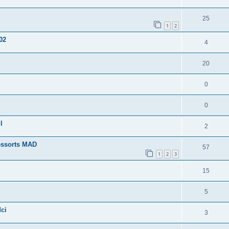
25
1
2
02
4
20
0
0
l
2
essorts MAD
57
1
2
3
15
5
ci
3