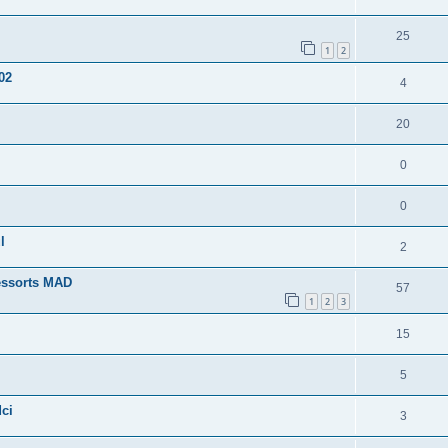
25
1
2
02
4
20
0
0
l
2
essorts MAD
57
1
2
3
15
5
ci
3