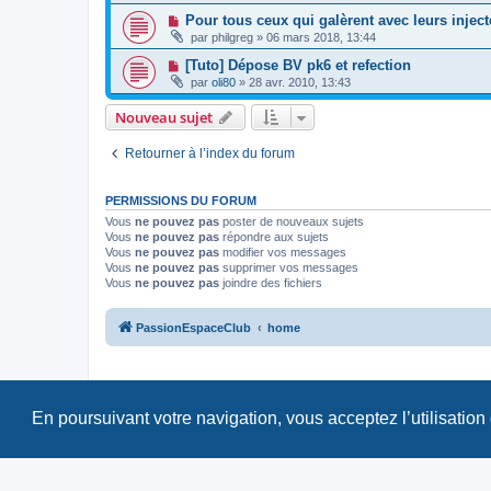
Pour tous ceux qui galèrent avec leurs injec
par
philgreg
»
06 mars 2018, 13:44
[Tuto] Dépose BV pk6 et refection
par
oli80
»
28 avr. 2010, 13:43
Nouveau sujet
Retourner à l’index du forum
PERMISSIONS DU FORUM
Vous
ne pouvez pas
poster de nouveaux sujets
Vous
ne pouvez pas
répondre aux sujets
Vous
ne pouvez pas
modifier vos messages
Vous
ne pouvez pas
supprimer vos messages
Vous
ne pouvez pas
joindre des fichiers
PassionEspaceClub
home
En poursuivant votre navigation, vous acceptez l’utilisation