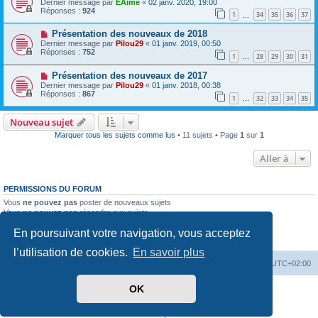
Dernier message par
EAime
«
02 janv. 2020, 19:00
Réponses :
924
1
34
35
36
37
…
Présentation des nouveaux de 2018
Dernier message par
Pilou29
«
01 janv. 2019, 00:50
Réponses :
752
1
28
29
30
31
…
Présentation des nouveaux de 2017
Dernier message par
Pilou29
«
01 janv. 2018, 00:38
Réponses :
867
1
32
33
34
35
…
Nouveau sujet
Marquer tous les sujets comme lus
• 11 sujets • Page
1
sur
1
Aller à
PERMISSIONS DU FORUM
Vous
ne pouvez pas
poster de nouveaux sujets
Vous
ne pouvez pas
répondre aux sujets
Vous
ne pouvez pas
modifier vos messages
En poursuivant votre navigation, vous acceptez
Vous
ne pouvez pas
supprimer vos messages
Vous
ne pouvez pas
joindre des fichiers
l’utilisation de cookies.
En savoir plus
PassionEspaceClub
home
Heures au format
UTC+02:00
OK
Développé par
phpBB
® Forum Software © phpBB Limited
Traduit par
phpBB-fr.com
Confidentialité
|
Conditions