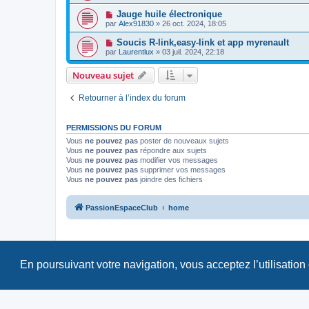
Jauge huile électronique
par
Alex91830
»
26 oct. 2024, 18:05
Soucis R-link,easy-link et app myrenault
par
Laurentlux
»
03 juil. 2024, 22:18
Nouveau sujet
Retourner à l’index du forum
PERMISSIONS DU FORUM
Vous
ne pouvez pas
poster de nouveaux sujets
Vous
ne pouvez pas
répondre aux sujets
Vous
ne pouvez pas
modifier vos messages
Vous
ne pouvez pas
supprimer vos messages
Vous
ne pouvez pas
joindre des fichiers
PassionEspaceClub
home
En poursuivant votre navigation, vous acceptez l’utilisation