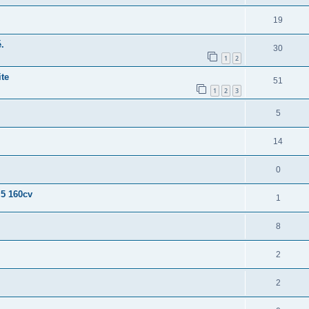
19
.
30
1
2
te
51
1
2
3
5
14
0
 5 160cv
1
8
2
2