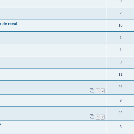
0
2
 de recul.
10
1
1
0
11
26
1
2
9
49
1
2
?
3