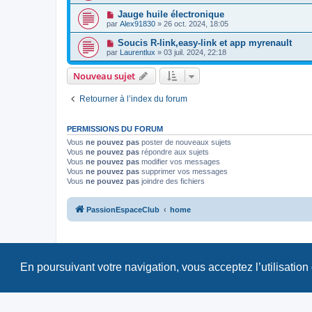
Jauge huile électronique
par
Alex91830
»
26 oct. 2024, 18:05
Soucis R-link,easy-link et app myrenault
par
Laurentlux
»
03 juil. 2024, 22:18
Nouveau sujet
Retourner à l’index du forum
PERMISSIONS DU FORUM
Vous
ne pouvez pas
poster de nouveaux sujets
Vous
ne pouvez pas
répondre aux sujets
Vous
ne pouvez pas
modifier vos messages
Vous
ne pouvez pas
supprimer vos messages
Vous
ne pouvez pas
joindre des fichiers
PassionEspaceClub
home
En poursuivant votre navigation, vous acceptez l’utilisation