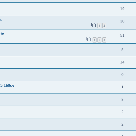
19
.
30
1
2
te
51
1
2
3
5
14
0
 5 160cv
1
8
2
2