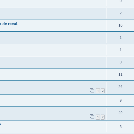
0
2
 de recul.
10
1
1
0
11
26
1
2
9
49
1
2
?
3