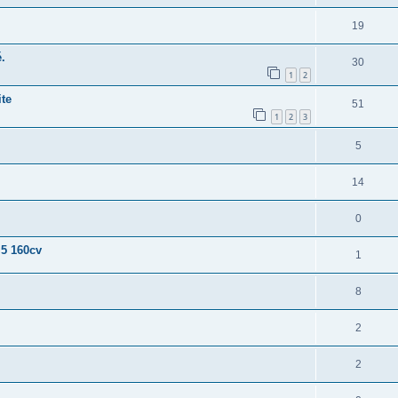
19
.
30
1
2
te
51
1
2
3
5
14
0
 5 160cv
1
8
2
2