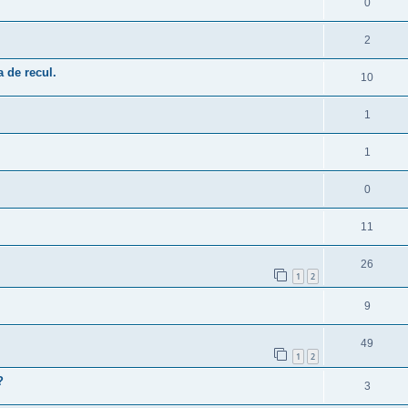
0
2
 de recul.
10
1
1
0
11
26
1
2
9
49
1
2
?
3