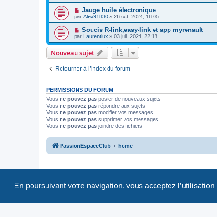
Jauge huile électronique
par
Alex91830
»
26 oct. 2024, 18:05
Soucis R-link,easy-link et app myrenault
par
Laurentlux
»
03 juil. 2024, 22:18
Nouveau sujet
Retourner à l’index du forum
PERMISSIONS DU FORUM
Vous
ne pouvez pas
poster de nouveaux sujets
Vous
ne pouvez pas
répondre aux sujets
Vous
ne pouvez pas
modifier vos messages
Vous
ne pouvez pas
supprimer vos messages
Vous
ne pouvez pas
joindre des fichiers
PassionEspaceClub
home
En poursuivant votre navigation, vous acceptez l’utilisation