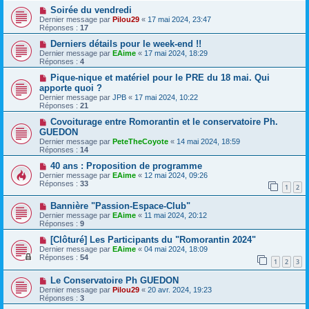
Soirée du vendredi
Dernier message par
Pilou29
«
17 mai 2024, 23:47
Réponses :
17
Derniers détails pour le week-end !!
Dernier message par
EAime
«
17 mai 2024, 18:29
Réponses :
4
Pique-nique et matériel pour le PRE du 18 mai. Qui
apporte quoi ?
Dernier message par
JPB
«
17 mai 2024, 10:22
Réponses :
21
Covoiturage entre Romorantin et le conservatoire Ph.
GUEDON
Dernier message par
PeteTheCoyote
«
14 mai 2024, 18:59
Réponses :
14
40 ans : Proposition de programme
Dernier message par
EAime
«
12 mai 2024, 09:26
Réponses :
33
1
2
Bannière "Passion-Espace-Club"
Dernier message par
EAime
«
11 mai 2024, 20:12
Réponses :
9
[Clôturé] Les Participants du "Romorantin 2024"
Dernier message par
EAime
«
04 mai 2024, 18:09
Réponses :
54
1
2
3
Le Conservatoire Ph GUEDON
Dernier message par
Pilou29
«
20 avr. 2024, 19:23
Réponses :
3