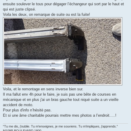
ensuite soulever le tous pour dégager l’échangeur qui sort par le haut et
qui est juste clipsé.
Voila les deux, on remarque de suite ou est la fuite!
Voila, et le remontage en sens inverse bien sur.
Il ma fallut env 4h pour le faire, je suis pas une bête de courses en
mécanique et en plus j'ai un bras gauche tout niqué suite a un vieille
accident de moto.
Pour plus d'info n’hésitè pas.
Et si une âme charitable pourrais mettre mes photos a l’endroit.....!
“Tu me dis, j'oublie. Tu m'enseignes, je me souviens. Tu m'impliques, j'apprends.”
M109R BOULEVARD 1800