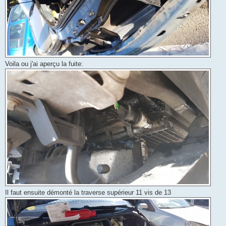
Voila ou j'ai aperçu la fuite:
Il faut ensuite démonté la traverse supérieur 11 vis de 13