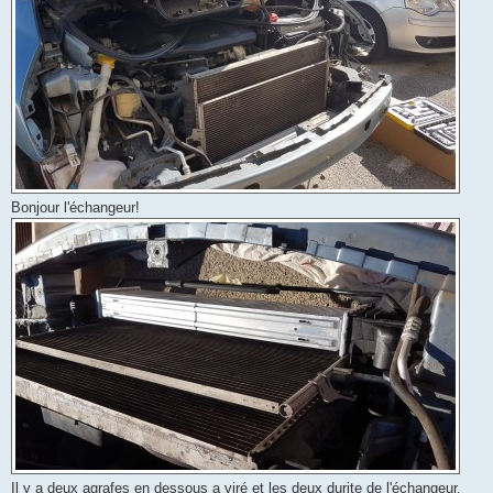
Bonjour l'échangeur!
Il y a deux agrafes en dessous a viré et les deux durite de l'échangeur,