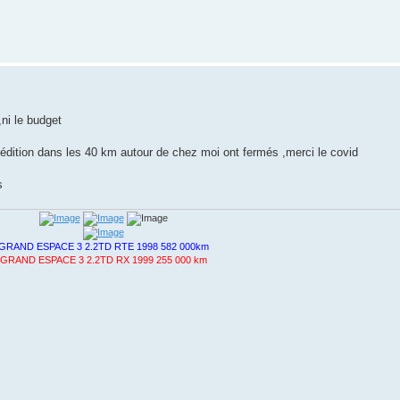
ni le budget
d édition dans les 40 km autour de chez moi ont fermés ,merci le covid
s
GRAND ESPACE 3 2.2TD RTE 1998 582 000km
GRAND ESPACE 3 2.2TD RX 1999 255 000 km