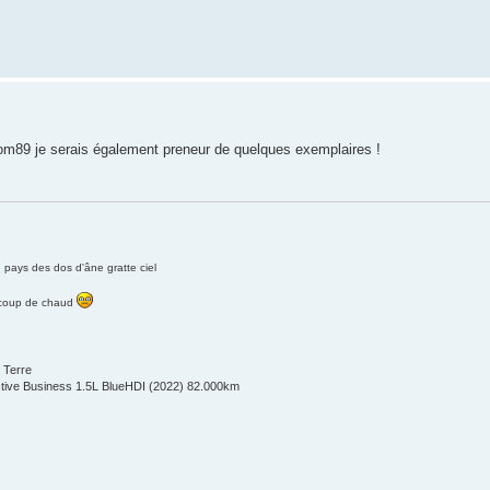
@dom89 je serais également preneur de quelques exemplaires !
pays des dos d'âne gratte ciel
 coup de chaud
 Terre
1 Active Business 1.5L BlueHDI (2022) 82.000km