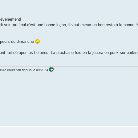
t événement!
i soir: au final c'est une bonne leçon, il vaut mieux un bon resto à la bonne f
ampeurs du dimanche
ont fait déraper les horaires. La prochaine fois on la jouera en punk sur parki
.
ule collection depuis le 09/2024