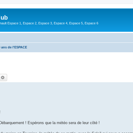
lub
enault Espace 1, Espace 2, Espace 3, Espace 4, Espace 5, Espace 6
0 ans de l'ESPACE
echercher
Recherche avancée
!
 Débarquement ! Espérons que la météo sera de leur côté !