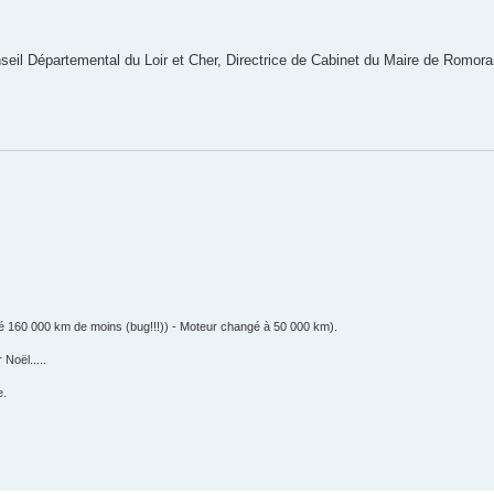
eil Départemental du Loir et Cher, Directrice de Cabinet du Maire de Romora
té 160 000 km de moins (bug!!!)) - Moteur changé à 50 000 km).
 Noël.....
e.