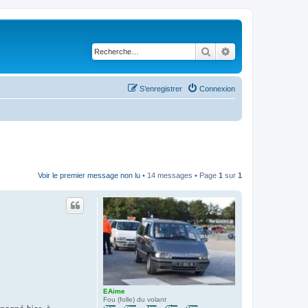
Rechercher
Recherche avancé
S’enregistrer
Connexion
Voir le premier message non lu
• 14 messages • Page
1
sur
1
EAime
Fou (folle) du volant