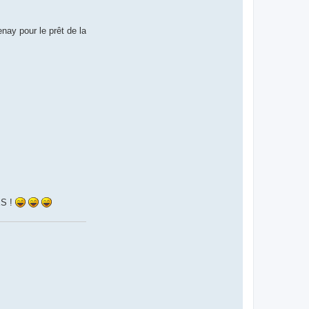
nay pour le prêt de la
ES !