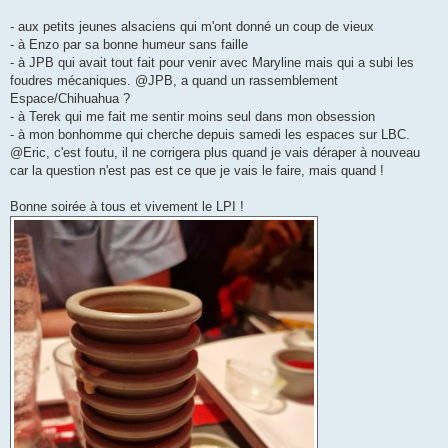
- aux petits jeunes alsaciens qui m'ont donné un coup de vieux
- à Enzo par sa bonne humeur sans faille
- à JPB qui avait tout fait pour venir avec Maryline mais qui a subi les
foudres mécaniques. @JPB, a quand un rassemblement
Espace/Chihuahua ?
- à Terek qui me fait me sentir moins seul dans mon obsession
- à mon bonhomme qui cherche depuis samedi les espaces sur LBC.
@Eric, c'est foutu, il ne corrigera plus quand je vais déraper à nouveau
car la question n'est pas est ce que je vais le faire, mais quand !
Bonne soirée à tous et vivement le LPI !