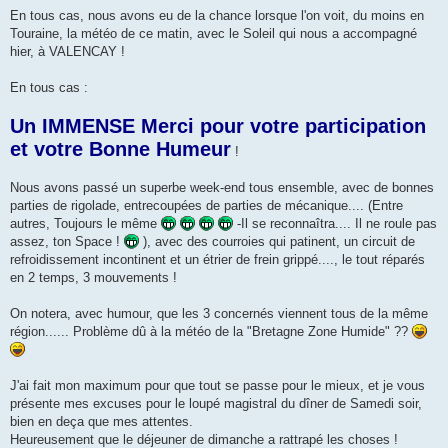
En tous cas, nous avons eu de la chance lorsque l'on voit, du moins en
Touraine, la météo de ce matin, avec le Soleil qui nous a accompagné
hier, à VALENCAY !
En tous cas :
Un IMMENSE Merci pour votre participation
et votre Bonne Humeur
!
Nous avons passé un superbe week-end tous ensemble, avec de bonnes
parties de rigolade, entrecoupées de parties de mécanique.... (Entre
autres, Toujours le même
-Il se reconnaîtra.... Il ne roule pas
assez, ton Space !
), avec des courroies qui patinent, un circuit de
refroidissement incontinent et un étrier de frein grippé...., le tout réparés
en 2 temps, 3 mouvements !
On notera, avec humour, que les 3 concernés viennent tous de la même
région...... Problème dû à la météo de la "Bretagne Zone Humide" ??
J'ai fait mon maximum pour que tout se passe pour le mieux, et je vous
présente mes excuses pour le loupé magistral du dîner de Samedi soir,
bien en deça que mes attentes.
Heureusement que le déjeuner de dimanche a rattrapé les choses !