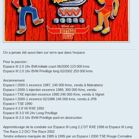
On a jamais été aussi bien sur terre que dans l'espace
Pour la passion :
Espace III 2.0 16v BVA Initiale court 06/2000 123 000 kms
Espace III 2.0 16v BVM Privilège long 02/2002 253 000 kms
Anciennement
Espace I 2000-1 essence 1987, 145 000 Kms, vendu à Matrabenz
Espace I 2000-1 injection essence 1989, 300 000 Kms, vendu.
Espace I TXE injection essence 1990 246 000 Kms, vendu à Vignet
Espace I 2000-1 essence 02/1986 146 000 kms, vendu à JPB
Espace I TSE 1990
Espace II 2.8 V6 RXE 1992
Espace III 3.0 V6 24v Long Privilège
Espace III 2.0 16v BVM Privilège parti en destruction
Apprentissage de la conduite sur Espace III Long 2.2 DT RXE 1998 et Espace III Long
The Race 2.2 DCI The Race 2002
Tendre enfance marquée de 1985 à 1995 par un Espace I 2000 TSE Rouge Cornaline