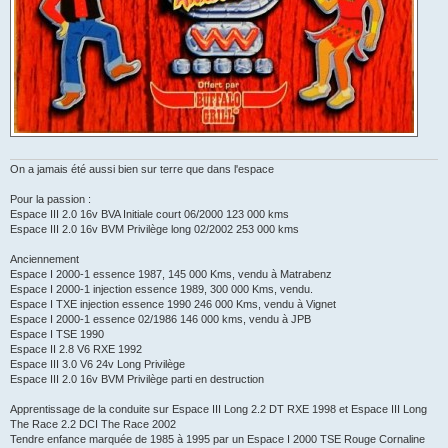
On a jamais été aussi bien sur terre que dans l'espace
Pour la passion :
Espace III 2.0 16v BVA Initiale court 06/2000 123 000 kms
Espace III 2.0 16v BVM Privilège long 02/2002 253 000 kms
Anciennement
Espace I 2000-1 essence 1987, 145 000 Kms, vendu à Matrabenz
Espace I 2000-1 injection essence 1989, 300 000 Kms, vendu.
Espace I TXE injection essence 1990 246 000 Kms, vendu à Vignet
Espace I 2000-1 essence 02/1986 146 000 kms, vendu à JPB
Espace I TSE 1990
Espace II 2.8 V6 RXE 1992
Espace III 3.0 V6 24v Long Privilège
Espace III 2.0 16v BVM Privilège parti en destruction
Apprentissage de la conduite sur Espace III Long 2.2 DT RXE 1998 et Espace III Long
The Race 2.2 DCI The Race 2002
Tendre enfance marquée de 1985 à 1995 par un Espace I 2000 TSE Rouge Cornaline