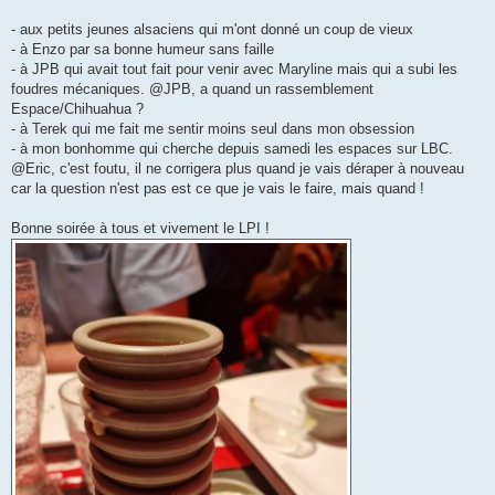
- aux petits jeunes alsaciens qui m'ont donné un coup de vieux
- à Enzo par sa bonne humeur sans faille
- à JPB qui avait tout fait pour venir avec Maryline mais qui a subi les
foudres mécaniques. @JPB, a quand un rassemblement
Espace/Chihuahua ?
- à Terek qui me fait me sentir moins seul dans mon obsession
- à mon bonhomme qui cherche depuis samedi les espaces sur LBC.
@Eric, c'est foutu, il ne corrigera plus quand je vais déraper à nouveau
car la question n'est pas est ce que je vais le faire, mais quand !
Bonne soirée à tous et vivement le LPI !