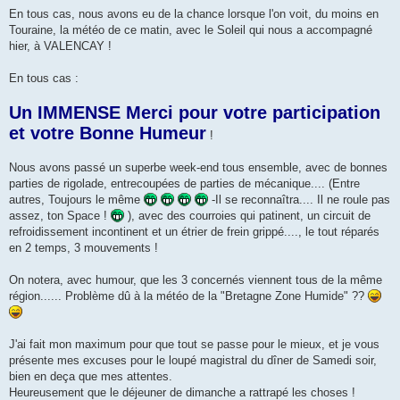
En tous cas, nous avons eu de la chance lorsque l'on voit, du moins en
Touraine, la météo de ce matin, avec le Soleil qui nous a accompagné
hier, à VALENCAY !
En tous cas :
Un IMMENSE Merci pour votre participation
et votre Bonne Humeur
!
Nous avons passé un superbe week-end tous ensemble, avec de bonnes
parties de rigolade, entrecoupées de parties de mécanique.... (Entre
autres, Toujours le même
-Il se reconnaîtra.... Il ne roule pas
assez, ton Space !
), avec des courroies qui patinent, un circuit de
refroidissement incontinent et un étrier de frein grippé...., le tout réparés
en 2 temps, 3 mouvements !
On notera, avec humour, que les 3 concernés viennent tous de la même
région...... Problème dû à la météo de la "Bretagne Zone Humide" ??
J'ai fait mon maximum pour que tout se passe pour le mieux, et je vous
présente mes excuses pour le loupé magistral du dîner de Samedi soir,
bien en deça que mes attentes.
Heureusement que le déjeuner de dimanche a rattrapé les choses !