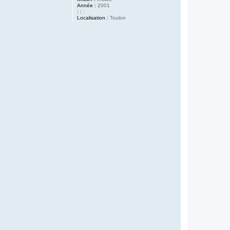
Année :
2001
: :
:
Localisation :
Toulon