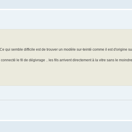
. Ce qui semble difficile est de trouver un modèle sur-teinté comme il est d'origine s
ecté le fil de dégivrage .. les fils arrivent directement à la vitre sans le moindre