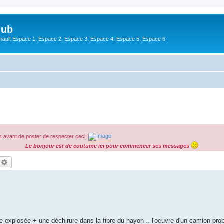
lub
enault Espace 1, Espace 2, Espace 3, Espace 4, Espace 5, Espace 6
 avant de poster de respecter ceci:
Le bonjour est de coutume ici pour commencer ses messages
echercher
Recherche avancée
ère explosée + une déchirure dans la fibre du hayon .. l'oeuvre d'un camion pro