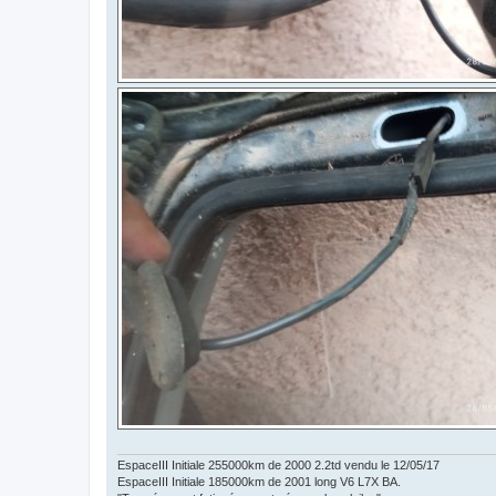
EspaceIII Initiale 255000km de 2000 2.2td vendu le 12/05/17
EspaceIII Initiale 185000km de 2001 long V6 L7X BA.