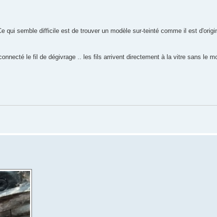
 Ce qui semble difficile est de trouver un modèle sur-teinté comme il est d'orig
cté le fil de dégivrage .. les fils arrivent directement à la vitre sans le m