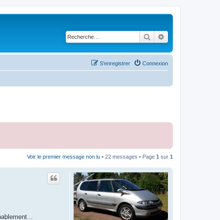
Rechercher
Recherche avancé
S’enregistrer
Connexion
Voir le premier message non lu
• 22 messages • Page
1
sur
1
bablement...