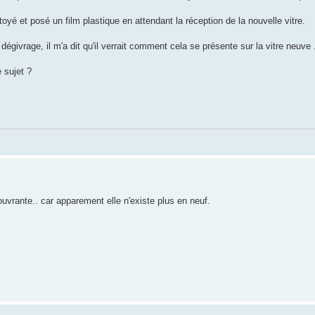
ttoyé et posé un film plastique en attendant la réception de la nouvelle vitre.
givrage, il m'a dit qu'il verrait comment cela se présente sur la vitre neuve 
 sujet ?
 ouvrante.. car apparement elle n'existe plus en neuf.