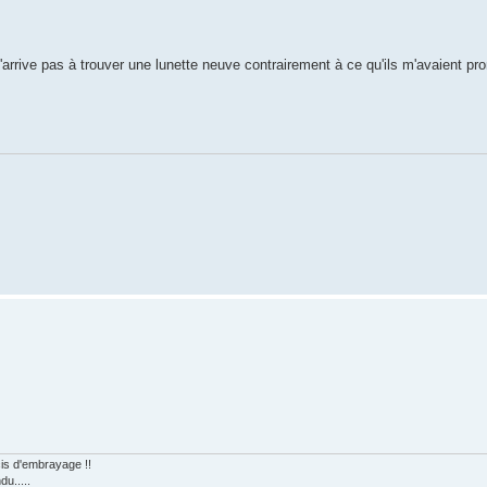
rrive pas à trouver une lunette neuve contrairement à ce qu'ils m'avaient pro
is d'embrayage !!
u.....