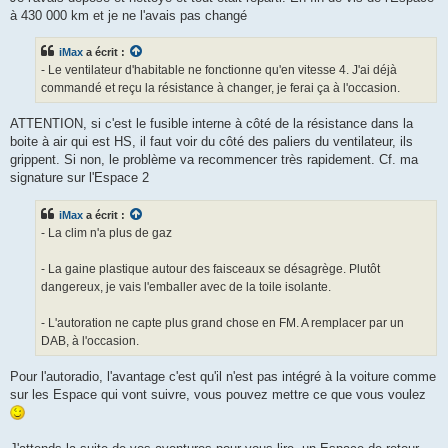
à 430 000 km et je ne l'avais pas changé
iMax
a écrit :
- Le ventilateur d'habitable ne fonctionne qu'en vitesse 4. J'ai déjà
commandé et reçu la résistance à changer, je ferai ça à l'occasion.
ATTENTION, si c'est le fusible interne à côté de la résistance dans la
boite à air qui est HS, il faut voir du côté des paliers du ventilateur, ils
grippent. Si non, le problème va recommencer très rapidement. Cf. ma
signature sur l'Espace 2
iMax
a écrit :
- La clim n'a plus de gaz
- La gaine plastique autour des faisceaux se désagrège. Plutôt
dangereux, je vais l'emballer avec de la toile isolante.
- L'autoration ne capte plus grand chose en FM. A remplacer par un
DAB, à l'occasion.
Pour l'autoradio, l'avantage c'est qu'il n'est pas intégré à la voiture comme
sur les Espace qui vont suivre, vous pouvez mettre ce que vous voulez