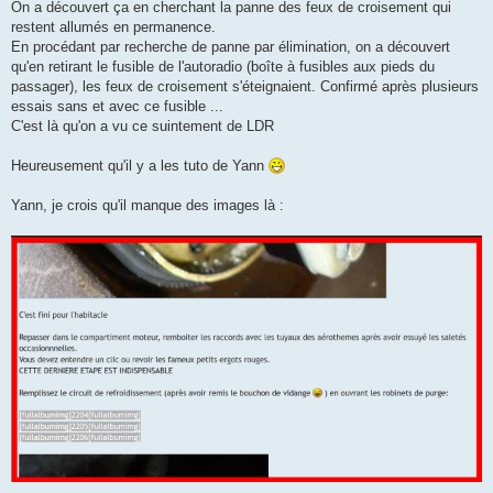
On a découvert ça en cherchant la panne des feux de croisement qui
restent allumés en permanence.
En procédant par recherche de panne par élimination, on a découvert
qu'en retirant le fusible de l'autoradio (boîte à fusibles aux pieds du
passager), les feux de croisement s'éteignaient. Confirmé après plusieurs
essais sans et avec ce fusible ...
C'est là qu'on a vu ce suintement de LDR
Heureusement qu'il y a les tuto de Yann
Yann, je crois qu'il manque des images là :