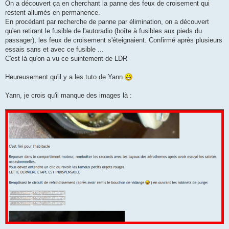
On a découvert ça en cherchant la panne des feux de croisement qui
restent allumés en permanence.
En procédant par recherche de panne par élimination, on a découvert
qu'en retirant le fusible de l'autoradio (boîte à fusibles aux pieds du
passager), les feux de croisement s'éteignaient. Confirmé après plusieurs
essais sans et avec ce fusible ...
C'est là qu'on a vu ce suintement de LDR
Heureusement qu'il y a les tuto de Yann
Yann, je crois qu'il manque des images là :