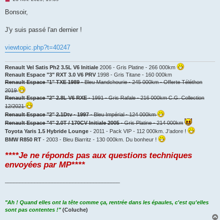
e
s
Bonsoir,
s
a
g
J'y suis passé l'an dernier !
e
n
o
viewtopic.php?t=40247
n
l
u
Renault Vel Satis Ph2 3.5L V6 Initiale
2006 - Gris Platine - 266 000km
Renault Espace "3" RXT 3.0 V6 PRV
1998 - Gris Titane - 160 000km
Renault Espace "1" TXE 1989
- Bleu Mandchourie - 245 000km - Offerte Téléthon
2019
Renault Espace "2" 2.8L V6 RXE
- 1991 - Gris Rafale - 216 000km C.G. Collection
12/2021
Renault Espace "2" 2.1Dtv - 1997
- Bleu Impérial - 124 000km
Renault Espace "4" 2.0T / 170CV Initiale 2005
- Gris Platine - 214 000km
Toyota Yaris 1.5 Hybride Lounge
- 2011 - Pack VIP - 112 000km. J'adore !
BMW R850 RT
- 2003 - Bleu Biarritz - 130 000km. Du bonheur !
****Je ne réponds pas aux questions techniques
envoyées par MP****
_______________________________________
"Ah ! Quand elles ont la tête comme ça, rentrée dans les épaules, c'est qu'elles
sont pas contentes !"
(Coluche)