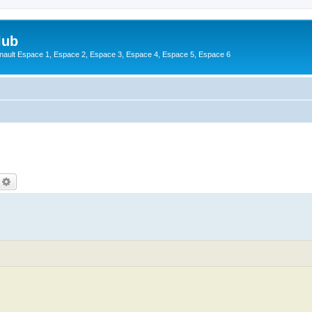
lub
enault Espace 1, Espace 2, Espace 3, Espace 4, Espace 5, Espace 6
echercher
Recherche avancée