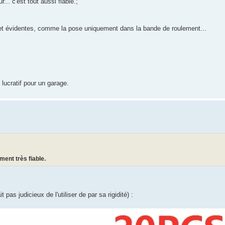
. c'est tout aussi fiable.;
 et évidentes, comme la pose uniquement dans la bande de roulement...
ucratif pour un garage.
ment très fiable.
pas judicieux de l'utiliser de par sa rigidité) :