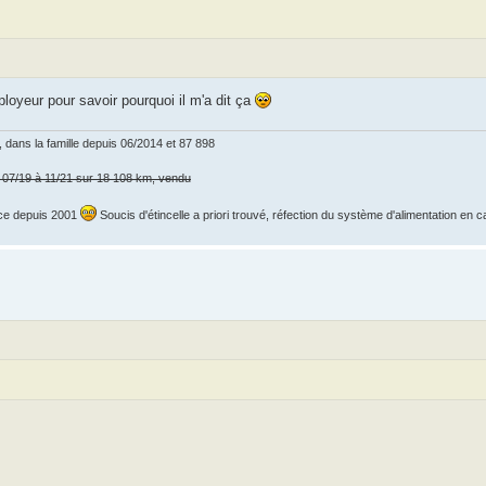
loyeur pour savoir pourquoi il m'a dit ça
dans la famille depuis 06/2014 et 87 898
e 07/19 à 11/21 sur 18 108 km, vendu
t ce depuis 2001
Soucis d'étincelle a priori trouvé, réfection du système d'alimentation en 