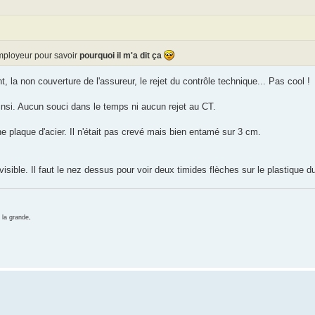
employeur pour savoir
pourquoi il m'a dit ça
t, la non couverture de l'assureur, le rejet du contrôle technique... Pas cool !
ainsi. Aucun souci dans le temps ni aucun rejet au CT.
une plaque d'acier. Il n'était pas crevé mais bien entamé sur 3 cm.
 visible. Il faut le nez dessus pour voir deux timides flèches sur le plastique d
 la grande,