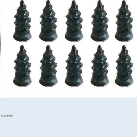
 la grande,