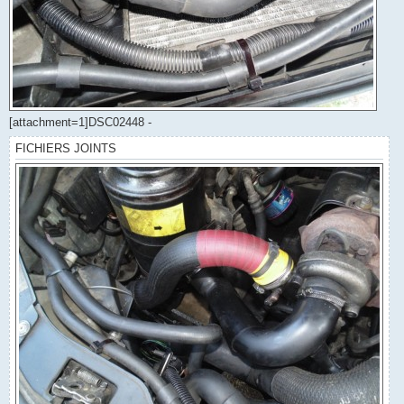
[attachment=1]DSC02448 -
FICHIERS JOINTS