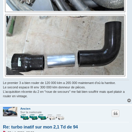
Le premier 3 a bien rouler de 120 000 klm a 265 000 maintenant d’où la hantise.
Le second espace III env 300 000 klm donneur de pièces.
L'acquisition récente du 2 en "roue de secours" me fait bien souffrir mais quel plaisir a
rouler en vintage.
Ancien
Sur la nationale
Re: turbo inatif sur mon 2,1 Td de 94