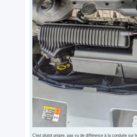
C'est plutot propre, pas vu de différence à la conduite sur l