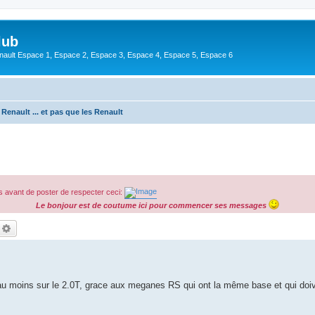
lub
enault Espace 1, Espace 2, Espace 3, Espace 4, Espace 5, Espace 6
 Renault ... et pas que les Renault
 avant de poster de respecter ceci:
Le bonjour est de coutume ici pour commencer ses messages
echercher
Recherche avancée
au moins sur le 2.0T, grace aux meganes RS qui ont la même base et qui doiv