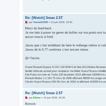
n
l
u
Re: [Wutch] Smax 2.5T
M
par
Yacine51350
»
13 juin 2026, 19:52
e
s
Merci du feed-back.
s
Je me tate à poser se genre de boîtier sur ma punto evo tu
a
g
aucun soucis à froid.
e
n
o
Javou que c’est embêtant de faire le mélange même si cela 
n
Javou de le 0,77 centimes c’est encore mieux.
l
u
@+Yacine.
Grand Renault Espace IV DCI 130 BVM 6 de Mai 2013,finition Alcantara
famille.Véhicule acheté pour remplacer ma fidèle Xsara Picasso infaillib
Fiat Punto evo twin air Turbo 105 bicylindre 2015 affichant 160000 km po
Renault Modus 1.2 16V 75 chvx de 2006 affichant 98000 km,usage unique
Citroën Xsara Picasso HDI 90 chvx de 2002 et affichant 415000 km pou
Re: [Wutch] Smax 2.5T
M
par
EAime
»
13 juin 2026, 20:50
e
s
Bonsoir,
s