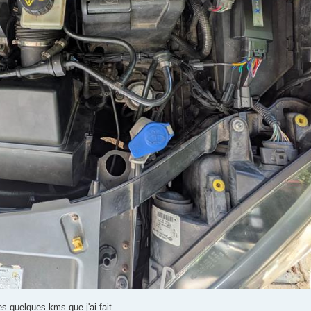
es quelques kms que j'ai fait.