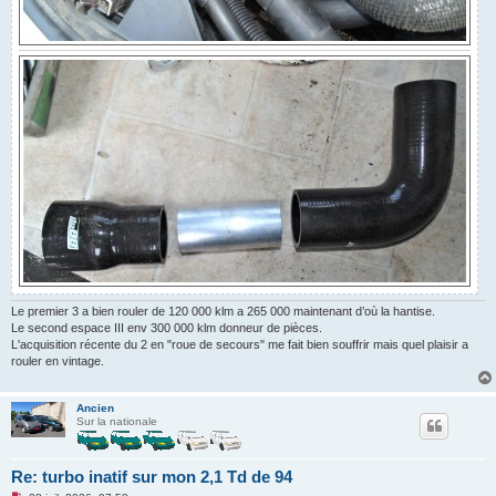
Le premier 3 a bien rouler de 120 000 klm a 265 000 maintenant d’où la hantise.
Le second espace III env 300 000 klm donneur de pièces.
L'acquisition récente du 2 en "roue de secours" me fait bien souffrir mais quel plaisir a
rouler en vintage.
Ancien
Sur la nationale
Re: turbo inatif sur mon 2,1 Td de 94