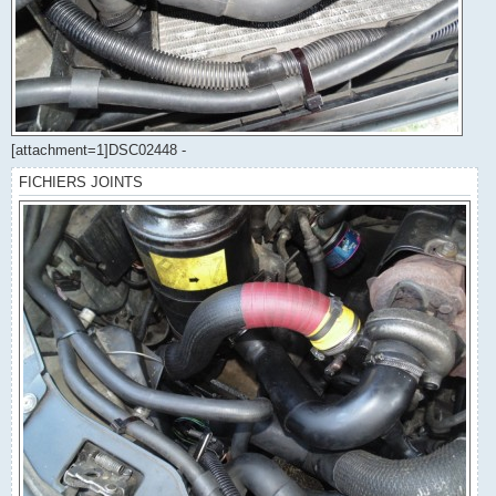
[attachment=1]DSC02448 -
FICHIERS JOINTS