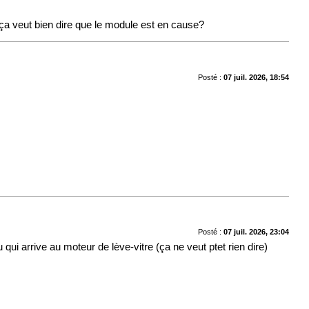
 ça veut bien dire que le module est en cause?
Posté :
07 juil. 2026, 18:54
Posté :
07 juil. 2026, 23:04
ui arrive au moteur de lève-vitre (ça ne veut ptet rien dire)