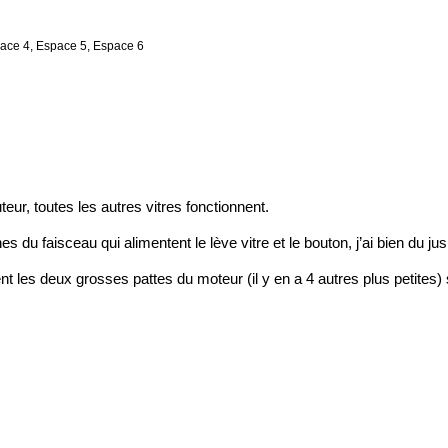
pace 4, Espace 5, Espace 6
ur, toutes les autres vitres fonctionnent.
s du faisceau qui alimentent le lève vitre et le bouton, j’ai bien du jus
t les deux grosses pattes du moteur (il y en a 4 autres plus petites)