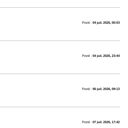
Posté :
04 juil. 2026, 00:03
Posté :
04 juil. 2026, 23:44
Posté :
06 juil. 2026, 09:13
Posté :
07 juil. 2026, 17:42