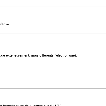
ercher…
ique extérieurement, mais différents l'électronique).