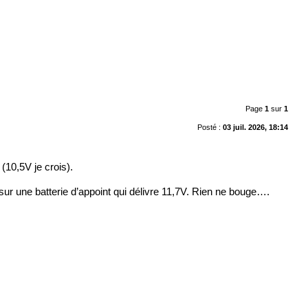
Page
1
sur
1
Posté :
03 juil. 2026, 18:14
 (10,5V je crois).
 sur une batterie d’appoint qui délivre 11,7V. Rien ne bouge….