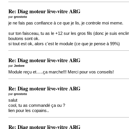
Re: Diag moteur lève-vitre ARG
par
grostoto
je ne fais pas confiance à ce que je lis, je controle moi meme.
sur ton faisceau, tu as le +12 sur les gros fils (donc je suis encl
boutons sont ok.
si tout est ok, alors c'est le module (ce que je pense à 99%)
Re: Diag moteur lève-vitre ARG
par
Jeebee
Module reçu et…..ça marche!!! Merci pour vos conseils!
Re: Diag moteur lève-vitre ARG
par
grostoto
salut
cool, tu as commandé ça ou ?
lien pour les copains..
Re: Diag moteur lève-vitre ARG